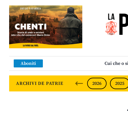
Aboniti
Cui che o s
ARCHIVI DE PATRIE
2026
2025