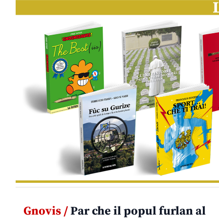
Gnovis /
Par che il popul furlan al