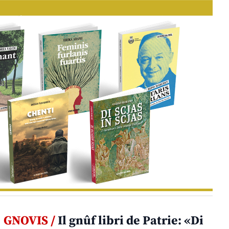
GNOVIS /
Il gnûf libri de Patrie: «Di