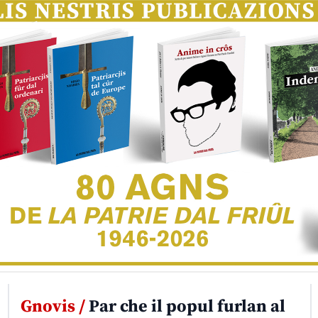
Gnovis /
Par che il popul furlan al