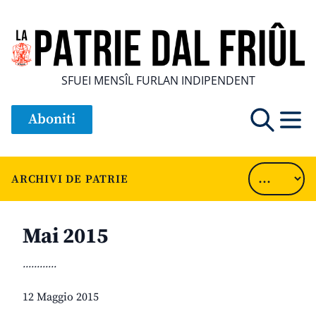
SFUEI MENSÎL FURLAN INDIPENDENT
Aboniti
ARCHIVI DE PATRIE
Mai 2015
............
12 Maggio 2015