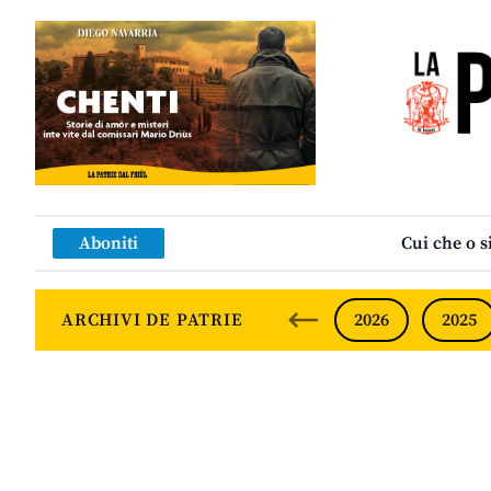
Aboniti
Cui che o s
ARCHIVI DE PATRIE
2026
2025