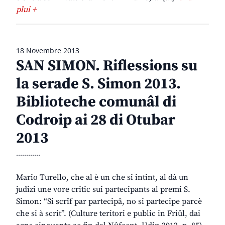
plui +
18 Novembre 2013
SAN SIMON. Riflessions su
la serade S. Simon 2013.
Biblioteche comunâl di
Codroip ai 28 di Otubar
2013
............
Mario Turello, che al è un che si intint, al dà un
judizi une vore critic sui partecipants al premi S.
Simon: “Si scrîf par partecipâ, no si partecipe parcè
che si à scrit”. (Culture teritori e public in Friûl, dai