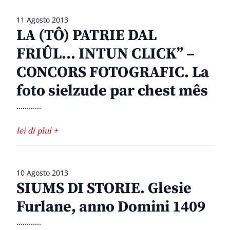
11 Agosto 2013
LA (TÔ) PATRIE DAL
FRIÛL… INTUN CLICK” –
CONCORS FOTOGRAFIC. La
foto sielzude par chest mês
............
lei di plui +
10 Agosto 2013
SIUMS DI STORIE. Glesie
Furlane, anno Domini 1409
............