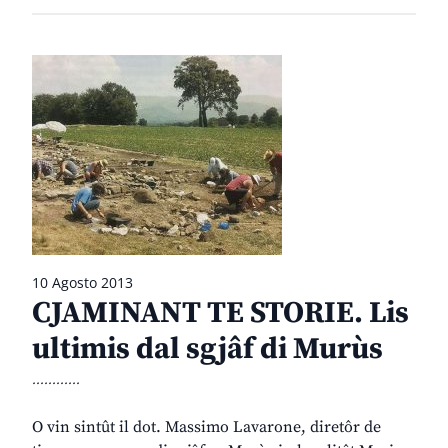
10 Agosto 2013
CJAMINANT TE STORIE. Lis
ultimis dal sgjâf di Murùs
............
O vin sintût il dot. Massimo Lavarone, diretôr de