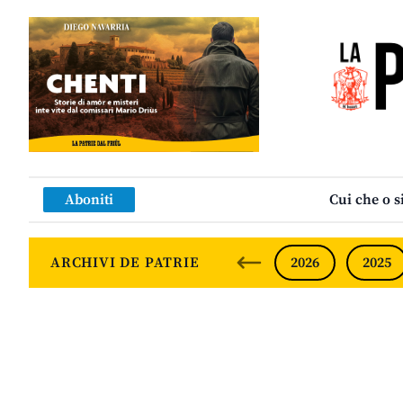
Aboniti
Cui che o s
ARCHIVI DE PATRIE
2026
2025