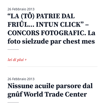
26 Febbraio 2013
“LA (TÔ) PATRIE DAL
FRIÛL… INTUN CLICK” –
CONCORS FOTOGRAFIC. La
foto sielzude par chest mes
............
lei di plui +
26 Febbraio 2013
Nissune acuile parsore dal
gnûf World Trade Center
............