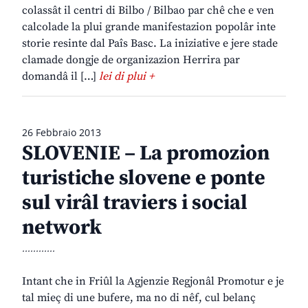
colassât il centri di Bilbo / Bilbao par chê che e ven
calcolade la plui grande manifestazion popolâr inte
storie resinte dal Paîs Basc. La iniziative e jere stade
clamade dongje de organizazion Herrira par
domandâ il […]
lei di plui +
26 Febbraio 2013
SLOVENIE – La promozion
turistiche slovene e ponte
sul virâl traviers i social
network
............
Intant che in Friûl la Agjenzie Regjonâl Promotur e je
tal mieç di une bufere, ma no di nêf, cul belanç