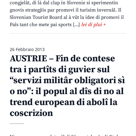
congjelât, di là dal clap in Slovenie si sperimentin
gnovis strategjiis par promovi il turisim invernâl. Il
Slovenian Tourist Board al à vût la idee di promovi il
Paîs tant che mete pai sports […]
lei di plui +
26 Febbraio 2013
AUSTRIE – Fin de contese
tra i partîts di guvier sul
“servizi militâr obligatori sì
o no”: il popul al dîs di no al
trend european di abolî la
coscrizion
............