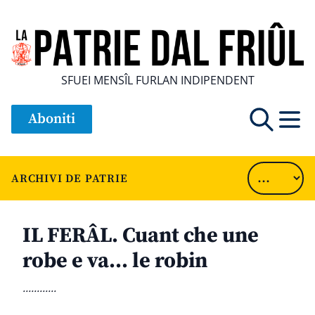
SFUEI MENSÎL FURLAN INDIPENDENT
Aboniti
ARCHIVI DE PATRIE
IL FERÂL. Cuant che une
robe e va… le robin
............