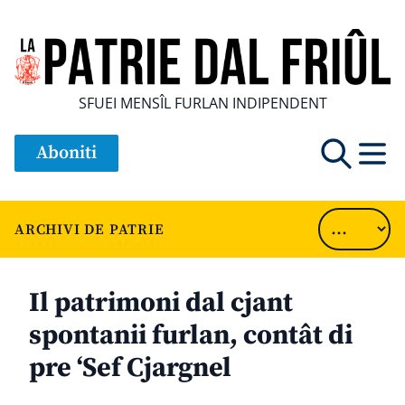
SFUEI MENSÎL FURLAN INDIPENDENT
Aboniti
ARCHIVI DE PATRIE
Il patrimoni dal cjant
spontanii furlan, contât di
pre ‘Sef Cjargnel
............