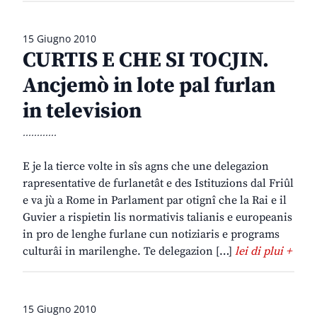
15 Giugno 2010
CURTIS E CHE SI TOCJIN.
Ancjemò in lote pal furlan
in television
............
E je la tierce volte in sîs agns che une delegazion
rapresentative de furlanetât e des Istituzions dal Friûl
e va jù a Rome in Parlament par otignî che la Rai e il
Guvier a rispietin lis normativis talianis e europeanis
in pro de lenghe furlane cun notiziaris e programs
culturâi in marilenghe. Te delegazion […]
lei di plui +
15 Giugno 2010