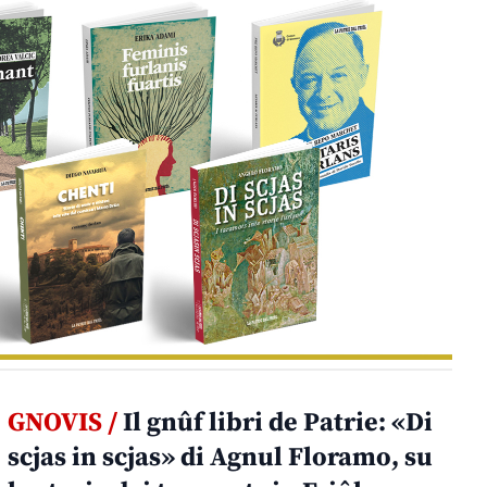
GNOVIS /
Il gnûf libri de Patrie: «Di
scjas in scjas» di Agnul Floramo, su