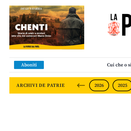
Aboniti
Cui che o s
ARCHIVI DE PATRIE
2026
2025