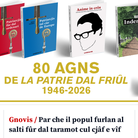
Gnovis /
Par che il popul furlan al
salti fûr dal taramot cul cjâf e vîf