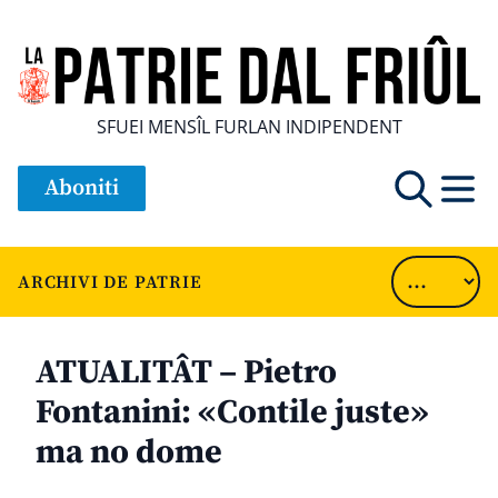
SFUEI MENSÎL FURLAN INDIPENDENT
Aboniti
ARCHIVI DE PATRIE
ATUALITÂT – Pietro
Fontanini: «Contile juste»
ma no dome
............