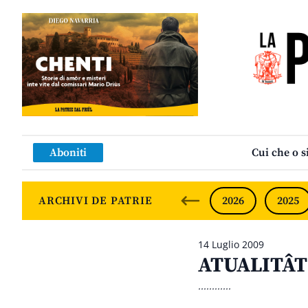
Aboniti
Cui che o s
ARCHIVI DE PATRIE
2026
2025
14 Luglio 2009
ATUALITÂT –
............