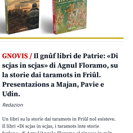
GNOVIS /
Il gnûf libri de Patrie: «Di
scjas in scjas» di Agnul Floramo, su
la storie dai taramots in Friûl.
Presentazions a Majan, Pavie e
Udin.
Redazion
Un libri su la storie dai taramots in Friûl nol esisteve.
Il libri «Di scjas in scjas, i taramots inte storie