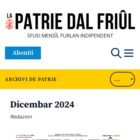
SFUEI MENSÎL FURLAN INDIPENDENT
Aboniti
ARCHIVI DE PATRIE
Dicembar 2024
Redazion