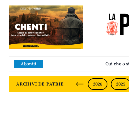
Aboniti
Cui che o s
ARCHIVI DE PATRIE
2026
2025