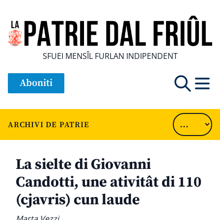
SFUEI MENSÎL FURLAN INDIPENDENT
Aboniti
ARCHIVI DE PATRIE
La sielte di Giovanni
Candotti, une ativitât di 110
(cjavris) cun laude
Marta Vezzi