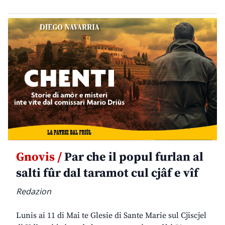
Gnovis /
Par che il popul furlan al
salti fûr dal taramot cul cjâf e vîf
Redazion
Lunis ai 11 di Mai te Glesie di Sante Marie sul Cjiscjel