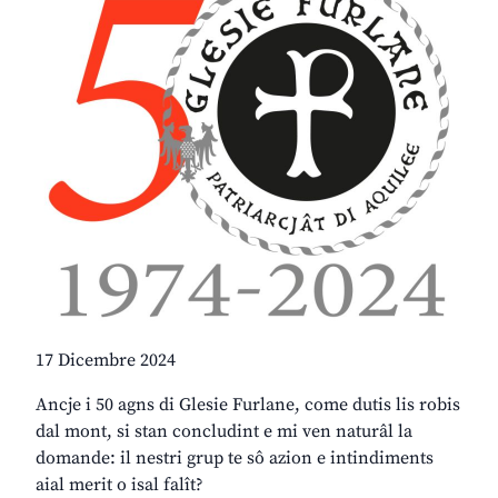
17 Dicembre 2024
Ancje i 50 agns di Glesie Furlane, come dutis lis robis
dal mont, si stan concludint e mi ven naturâl la
domande: il nestri grup te sô azion e intindiments
aial merit o isal falît?