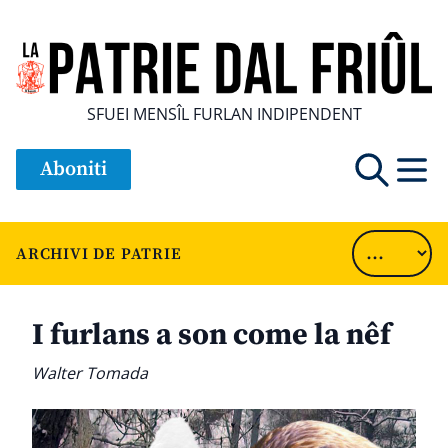
SFUEI MENSÎL FURLAN INDIPENDENT
Aboniti
ARCHIVI DE PATRIE
I furlans a son come la nêf
Walter Tomada