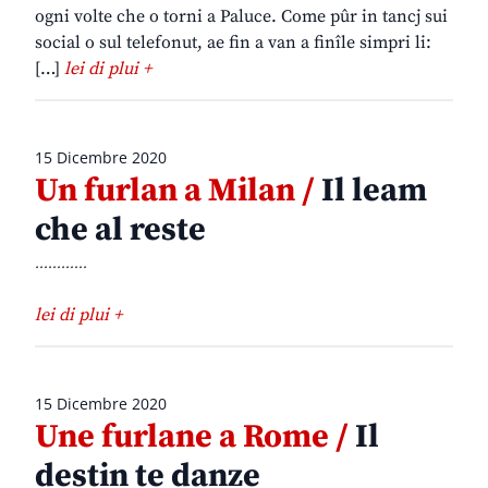
ogni volte che o torni a Paluce. Come pûr in tancj sui
social o sul telefonut, ae fin a van a finîle simpri li:
[…]
lei di plui +
15 Dicembre 2020
Un furlan a Milan /
Il leam
che al reste
............
lei di plui +
15 Dicembre 2020
Une furlane a Rome /
Il
destin te danze