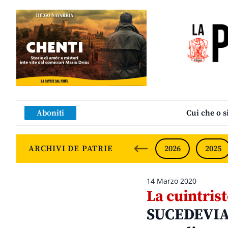
Aboniti
Cui che o s
ARCHIVI DE PATRIE
2026
2025
14 Marzo 2020
La cuintris
SUCEDEVIA