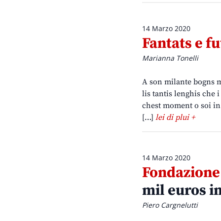
14 Marzo 2020
Fantats e fu
Marianna Tonelli
A son milante bogns mo
lis tantis lenghis che
chest moment o soi in 
[…]
lei di plui +
14 Marzo 2020
Fondazione 
mil euros in
Piero Cargnelutti