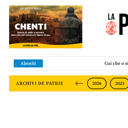
Aboniti
Cui che o s
ARCHIVI DE PATRIE
2026
2025