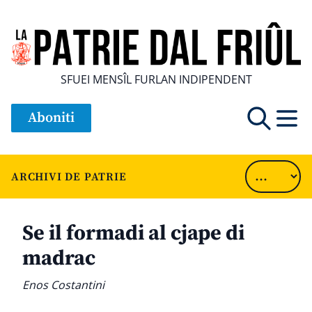
SFUEI MENSÎL FURLAN INDIPENDENT
Aboniti
ARCHIVI DE PATRIE
Se il formadi al cjape di
madrac
Enos Costantini