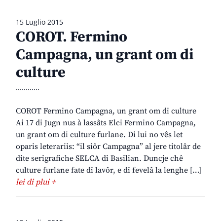
15 Luglio 2015
COROT. Fermino
Campagna, un grant om di
culture
............
COROT Fermino Campagna, un grant om di culture
Ai 17 di Jugn nus à lassâts Elci Fermino Campagna,
un grant om di culture furlane. Di lui no vês let
oparis leterariis: “il siôr Campagna” al jere titolâr de
dite serigrafiche SELCA di Basilian. Duncje chê
culture furlane fate di lavôr, e di fevelâ la lenghe […]
lei di plui +