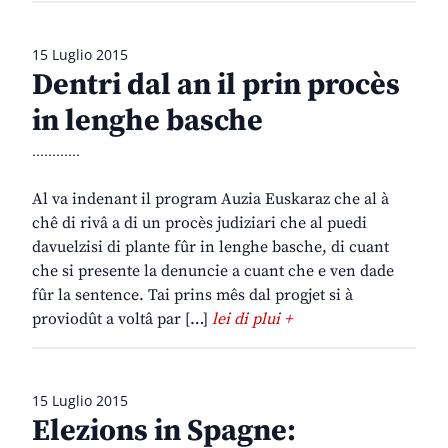
15 Luglio 2015
Dentri dal an il prin procès
in lenghe basche
............
Al va indenant il program Auzia Euskaraz che al à
chê di rivâ a di un procès judiziari che al puedi
davuelzisi di plante fûr in lenghe basche, di cuant
che si presente la denuncie a cuant che e ven dade
fûr la sentence. Tai prins mês dal progjet si à
proviodût a voltâ par […]
lei di plui +
15 Luglio 2015
Elezions in Spagne: