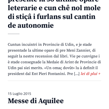
leterarie e cun chê nol mole
di stiçâ i furlans sul cantin
de autonomie
............
Cuntun incuintri in Provincie di Udin, e je stade
presentade la ultime opare di pre Meni Zannier, di
seguit la nestre recension dal libri. Vie pe cunvigne i
è stade consegnade la Medaie di Arint de Provincie di
Udin pai siei merits. «Un omaç dovût» lu à definît il
president dal Ent Pieri Fontanini. Pre […]
lei di plui +
15 Luglio 2015
Messe di Aquilee
............