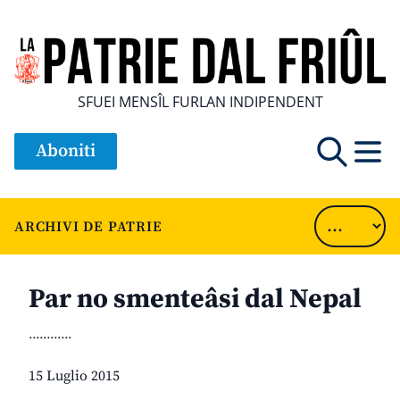
SFUEI MENSÎL FURLAN INDIPENDENT
Aboniti
ARCHIVI DE PATRIE
Par no smenteâsi dal Nepal
............
15 Luglio 2015