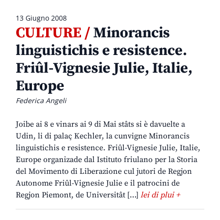
13 Giugno 2008
CULTURE /
Minorancis
linguistichis e resistence.
Friûl-Vignesie Julie, Italie,
Europe
Federica Angeli
Joibe ai 8 e vinars ai 9 di Mai stâts si è davuelte a
Udin, li di palaç Kechler, la cunvigne Minorancis
linguistichis e resistence. Friûl-Vignesie Julie, Italie,
Europe organizade dal Istituto friulano per la Storia
del Movimento di Liberazione cul jutori de Regjon
Autonome Friûl-Vignesie Julie e il patrocini de
Regjon Piemont, de Universitât […]
lei di plui +