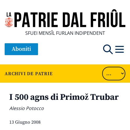
SFUEI MENSÎL FURLAN INDIPENDENT
Aboniti
ARCHIVI DE PATRIE
I 500 agns di Primož Trubar
Alessio Potocco
13 Giugno 2008