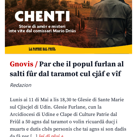
Gnovis /
Par che il popul furlan al
salti fûr dal taramot cul cjâf e vîf
Redazion
Lunis ai 11 di Mai a lis 18,30 te Glesie di Sante Marie
sul Cjiscjel di Udin. Glesie Furlane, cun la
Arcidiocesi di Udine e Clape di Culture Patrie dal
Friûl a 50 agns dal taramot o volìn ricuardâ ducj i
muarts e dutis chês personis che tai agns si son dadis
da fâ par […]
lei di plui +