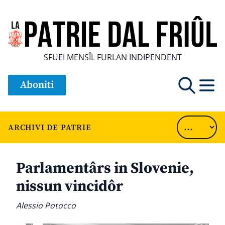
SFUEI MENSÎL FURLAN INDIPENDENT
Aboniti
ARCHIVI DE PATRIE
Parlamentârs in Slovenie,
nissun vincidôr
Alessio Potocco