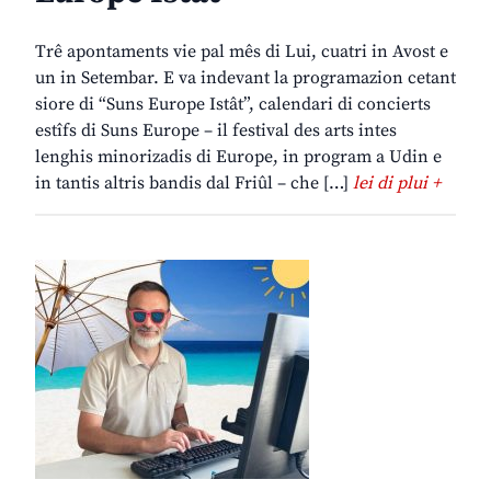
Trê apontaments vie pal mês di Lui, cuatri in Avost e
un in Setembar. E va indevant la programazion cetant
siore di “Suns Europe Istât”, calendari di concierts
estîfs di Suns Europe – il festival des arts intes
lenghis minorizadis di Europe, in program a Udin e
in tantis altris bandis dal Friûl – che […]
lei di plui +