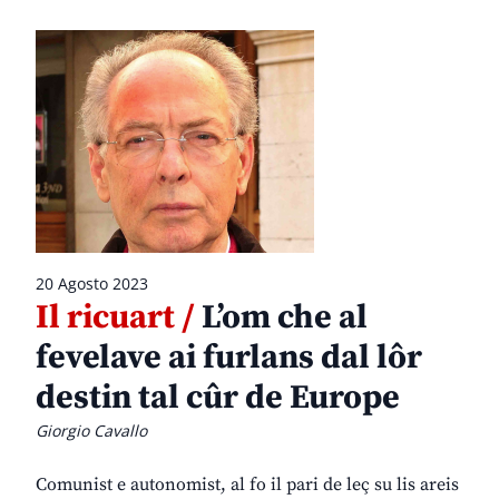
20 Agosto 2023
Il ricuart /
L’om che al
fevelave ai furlans dal lôr
destin tal cûr de Europe
Giorgio Cavallo
Comunist e autonomist, al fo il pari de leç su lis areis