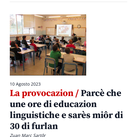
10 Agosto 2023
La provocazion /
Parcè che
une ore di educazion
linguistiche e sarès miôr di
30 di furlan
Zuan Marc Sartôr