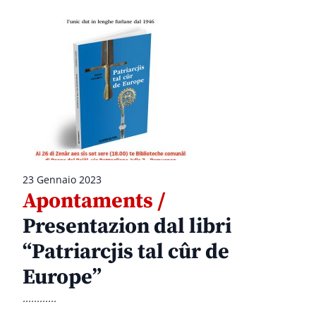
23 Gennaio 2023
Apontaments /
Presentazion dal libri
“Patriarcjis tal cûr de
Europe”
............