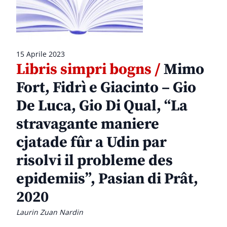
15 Aprile 2023
Libris simpri bogns /
Mimo
Fort, Fidrì e Giacinto – Gio
De Luca, Gio Di Qual, “La
stravagante maniere
cjatade fûr a Udin par
risolvi il probleme des
epidemiis”, Pasian di Prât,
2020
Laurin Zuan Nardin