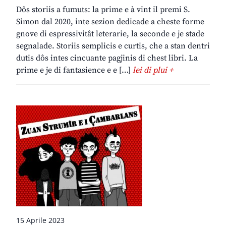
Dôs storiis a fumuts: la prime e à vint il premi S.
Simon dal 2020, inte sezion dedicade a cheste forme
gnove di espressivitât leterarie, la seconde e je stade
segnalade. Storiis semplicis e curtis, che a stan dentri
dutis dôs intes cincuante pagjinis di chest libri. La
prime e je di fantasience e e […]
lei di plui +
15 Aprile 2023