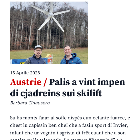
15 Aprile 2023
Austrie /
Palis a vint impen
di cjadreins sui skilift
Barbara Cinausero
Su lis monts l’aiar al sofle dispès cun cetante fuarce, e
chest lu capissin ben chei che a fasin sport di Invier,
intant che ur vegnin i sgrisui di frêt cuant che a son