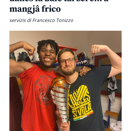
mangjâ frico
servizis di Francesco Tonizzo