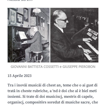
GIOVANNI BATTISTA COSSETTI e GIUSEPPE PIEROBON
15 Aprile 2023
Tra i inovâi musicâi di chest an, teme che o ai gust di
tratâ in cheste rubriche, a ‘nd è doi che al è biel meti
insiemi. Si trate di doi musiciscj, mestris di capele,
organiscj, compositôrs soredut di musiche sacre, che