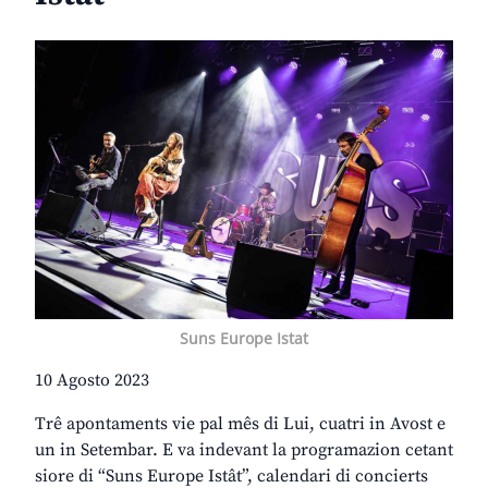
Suns Europe Istat
10 Agosto 2023
Trê apontaments vie pal mês di Lui, cuatri in Avost e
un in Setembar. E va indevant la programazion cetant
siore di “Suns Europe Istât”, calendari di concierts