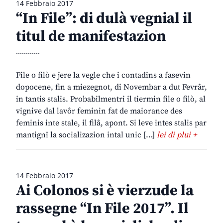
14 Febbraio 2017
“In File”: di dulà vegnial il
titul de manifestazion
............
File o filò e jere la vegle che i contadins a fasevin
dopocene, fin a miezegnot, di Novembar a dut Fevrâr,
in tantis stalis. Probabilmentri il tiermin file o filò, al
vignive dal lavôr feminin fat de maiorance des
feminis inte stale, il filâ, apont. Si leve intes stalis par
mantignî la socializazion intal unic […]
lei di plui +
14 Febbraio 2017
Ai Colonos si è vierzude la
rassegne “In File 2017”. Il