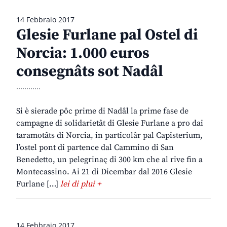
14 Febbraio 2017
Glesie Furlane pal Ostel di
Norcia: 1.000 euros
consegnâts sot Nadâl
............
Si è sierade pôc prime di Nadâl la prime fase de
campagne di solidarietât di Glesie Furlane a pro dai
taramotâts di Norcia, in particolâr pal Capisterium,
l’ostel pont di partence dal Cammino di San
Benedetto, un pelegrinaç di 300 km che al rive fin a
Montecassino. Ai 21 di Dicembar dal 2016 Glesie
Furlane […]
lei di plui +
14 Febbraio 2017