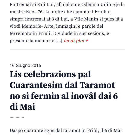
Fintremai ai 3 di Lui, alì dal cine Odeon a Udin e je la
mostre Kaos 76. La notte che cambiò il Friuli e,
simpri fintremai ai 3 di Lui, a Vile Manin si pues lâ a
viodi Memorie- Arte, immagini e parole del
terremoto in Friuli. Dividude in siet sezions, e
presente la memorie […]
lei di plui +
16 Giugno 2016
Lis celebrazions pal
Cuarantesim dal Taramot
no si fermin al inovâl dai 6
di Mai
............
Daspò cuarante agns dal taramot in Friûl, il 6 di Mai