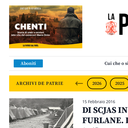
Aboniti
Cui che o s
ARCHIVI DE PATRIE
2026
2025
15 Febbraio 2016
DI SCJAS I
FURLANE. I