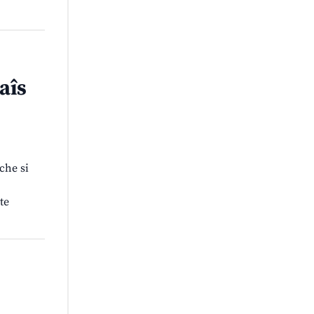
aîs
che si
te