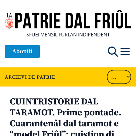
SFUEI MENSÎL FURLAN INDIPENDENT
Aboniti
ARCHIVI DE PATRIE
CUINTRISTORIE DAL
TARAMOT. Prime pontade.
Cuarantenâl dal taramot e
“model Friûl”: cuistion di