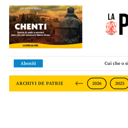
Aboniti
Cui che o s
ARCHIVI DE PATRIE
2026
2025