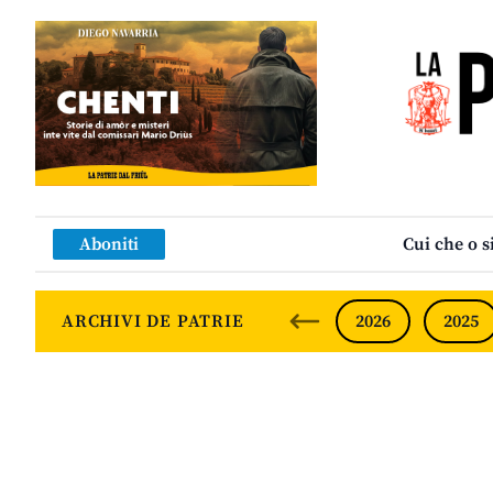
Aboniti
Cui che o s
ARCHIVI DE PATRIE
2026
2025