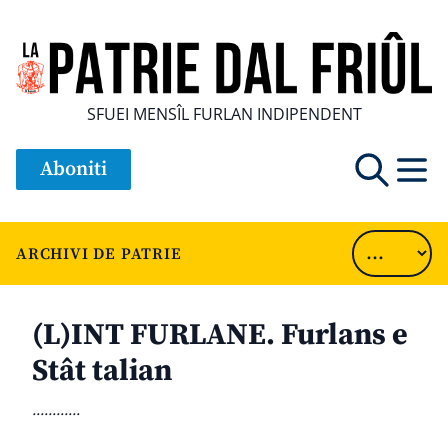
SFUEI MENSÎL FURLAN INDIPENDENT
Aboniti
ARCHIVI DE PATRIE
(L)INT FURLANE. Furlans e
Stât talian
............