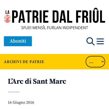
SFUEI MENSÎL FURLAN INDIPENDENT
Aboniti
ARCHIVI DE PATRIE
L’Arc di Sant Marc
............
16 Giugno 2016