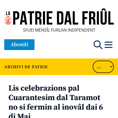
SFUEI MENSÎL FURLAN INDIPENDENT
Aboniti
ARCHIVI DE PATRIE
Lis celebrazions pal
Cuarantesim dal Taramot
no si fermin al inovâl dai 6
di Mai