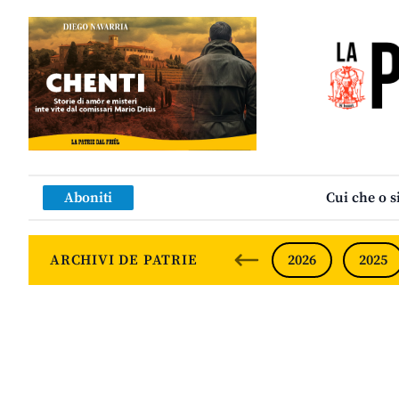
Aboniti
Cui che o s
ARCHIVI DE PATRIE
2026
2025