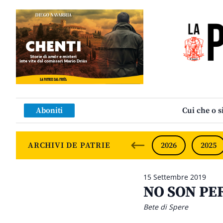
Aboniti
Cui che o s
ARCHIVI DE PATRIE
2026
2025
15 Settembre 2019
NO SON PER
Bete di Spere