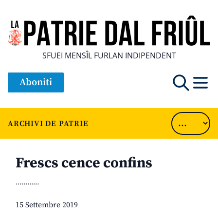
SFUEI MENSÎL FURLAN INDIPENDENT
Aboniti
ARCHIVI DE PATRIE
Frescs cence confins
............
15 Settembre 2019