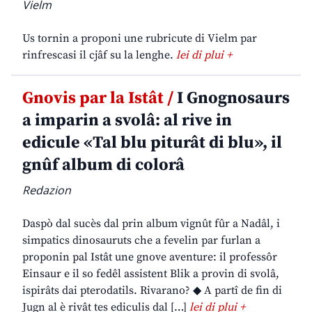
Vielm
Us tornin a proponi une rubricute di Vielm par
rinfrescasi il cjâf su la lenghe.
lei di plui +
Gnovis par la Istât /
I Gnognosaurs
a imparin a svolâ: al rive in
edicule «Tal blu piturât di blu», il
gnûf album di colorâ
Redazion
Daspò dal sucès dal prin album vignût fûr a Nadâl, i
simpatics dinosauruts che a fevelin par furlan a
proponin pal Istât une gnove aventure: il professôr
Einsaur e il so fedêl assistent Blik a provin di svolâ,
ispirâts dai pterodatils. Rivarano? ◆ A partî de fin di
Jugn al è rivât tes ediculis dal […]
lei di plui +