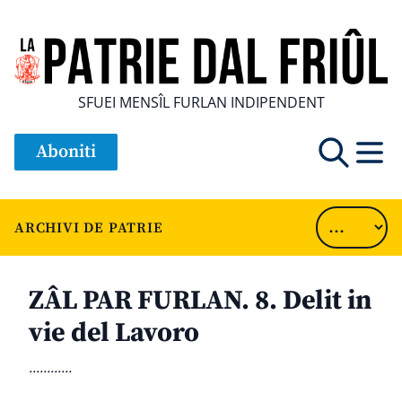
SFUEI MENSÎL FURLAN INDIPENDENT
Aboniti
ARCHIVI DE PATRIE
ZÂL PAR FURLAN. 8. Delit in
vie del Lavoro
............