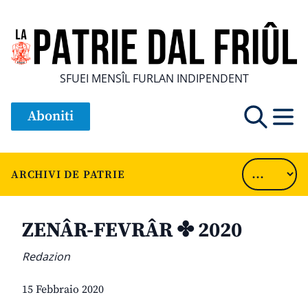
SFUEI MENSÎL FURLAN INDIPENDENT
Aboniti
ARCHIVI DE PATRIE
ZENÂR-FEVRÂR ✤ 2020
Redazion
15 Febbraio 2020