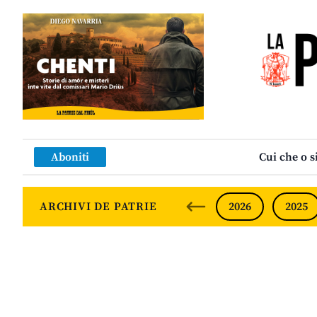
Aboniti
Cui che o s
ARCHIVI DE PATRIE
2026
2025