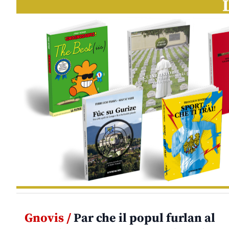
Gnovis /
Par che il popul furlan al