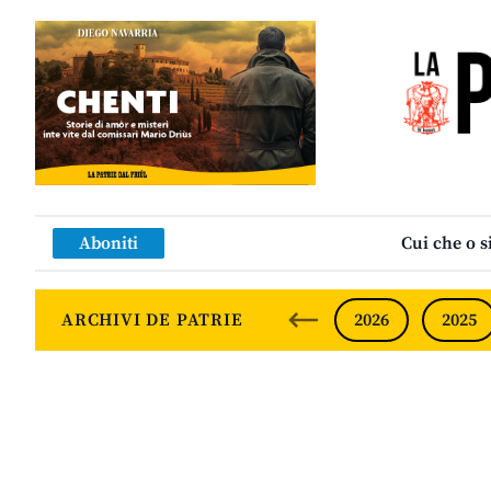
Aboniti
Cui che o s
ARCHIVI DE PATRIE
2026
2025