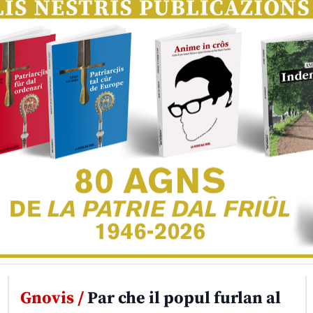
Gnovis /
Par che il popul furlan al