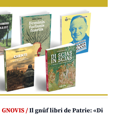
GNOVIS /
Il gnûf libri de Patrie: «Di